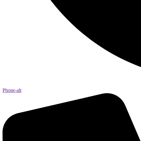
Phone-alt