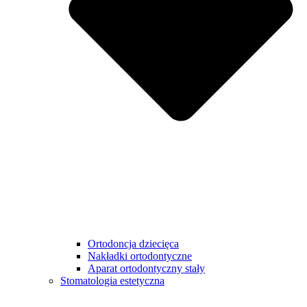
Ortodoncja dziecięca
Nakładki ortodontyczne
Aparat ortodontyczny stały
Stomatologia estetyczna