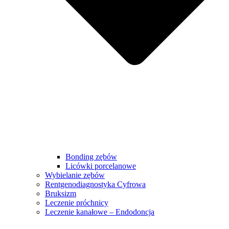
Bonding zębów
Licówki porcelanowe
Wybielanie zębów
Rentgenodiagnostyka Cyfrowa
Bruksizm
Leczenie próchnicy
Leczenie kanałowe – Endodoncja