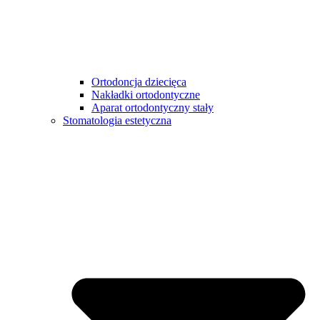
Ortodoncja dziecięca
Nakładki ortodontyczne
Aparat ortodontyczny stały
Stomatologia estetyczna