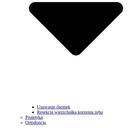
Usuwanie ósemek
Resekcja wierzchołka korzenia zęba
Protetyka
Ortodoncja