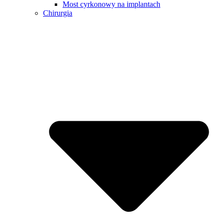
Most cyrkonowy na implantach
Chirurgia