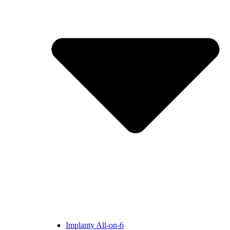
Implanty All-on-6