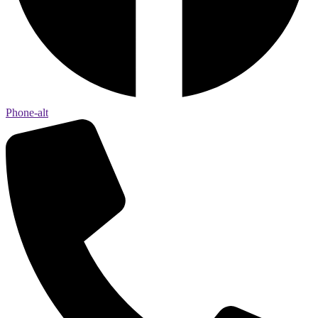
Phone-alt