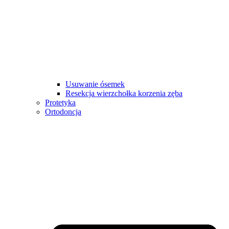
Usuwanie ósemek
Resekcja wierzchołka korzenia zęba
Protetyka
Ortodoncja