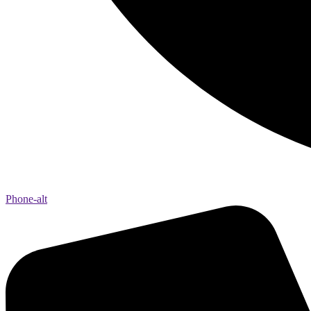
Phone-alt