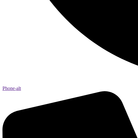
Phone-alt