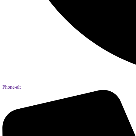
Phone-alt