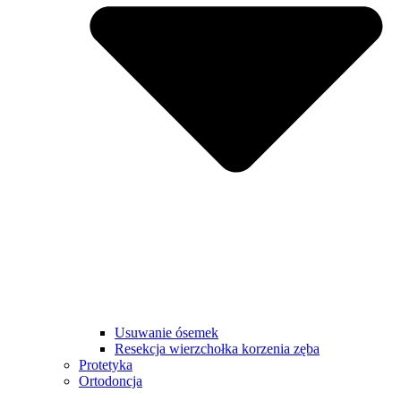
Usuwanie ósemek
Resekcja wierzchołka korzenia zęba
Protetyka
Ortodoncja