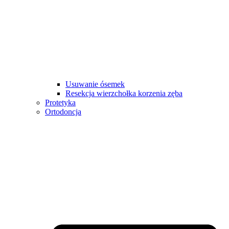
Usuwanie ósemek
Resekcja wierzchołka korzenia zęba
Protetyka
Ortodoncja