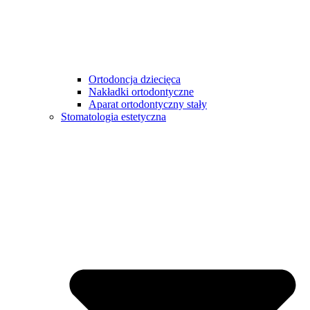
Ortodoncja dziecięca
Nakładki ortodontyczne
Aparat ortodontyczny stały
Stomatologia estetyczna