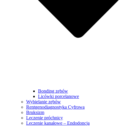
Bonding zębów
Licówki porcelanowe
Wybielanie zębów
Rentgenodiagnostyka Cyfrowa
Bruksizm
Leczenie próchnicy
Leczenie kanałowe – Endodoncja