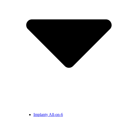
Implanty All-on-6