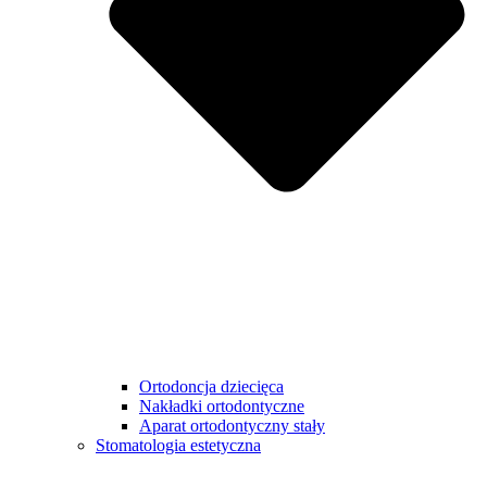
Ortodoncja dziecięca
Nakładki ortodontyczne
Aparat ortodontyczny stały
Stomatologia estetyczna