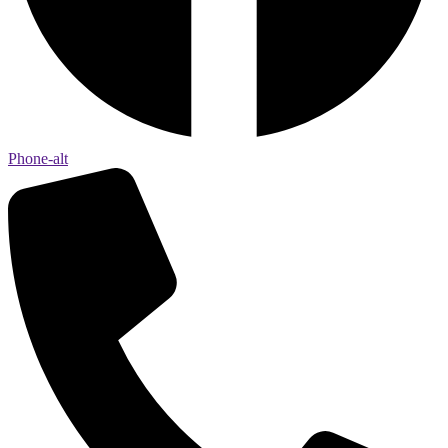
Phone-alt