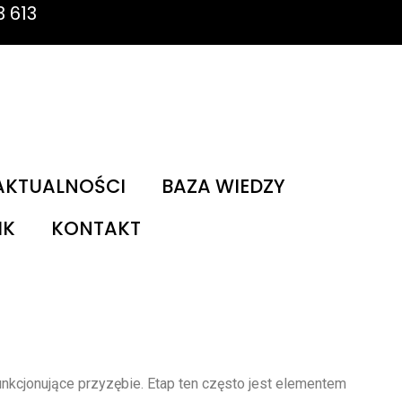
3 613
AKTUALNOŚCI
BAZA WIEDZY
IK
KONTAKT
unkcjonujące przyzębie. Etap ten często jest elementem