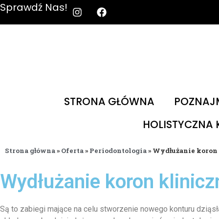
Sprawdź Nas!
STRONA GŁÓWNA
POZNAJM
HOLISTYCZNA
Strona główna
»
Oferta
»
Periodontologia
»
Wydłużanie koron
Wydłużanie koron klinic
Są to zabiegi mające na celu stworzenie nowego konturu dziąsł