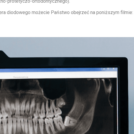
zno-protetyczo-ortodontycznego).
sera diodowego możecie Państwo obejrzeć na poniższym filmie: