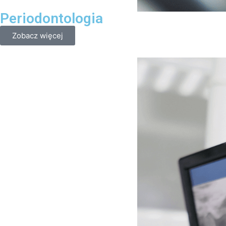
Periodontologia
Zobacz więcej