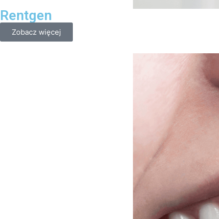
Rentgen
Zobacz więcej