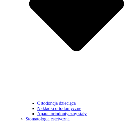
Ortodoncja dziecięca
Nakładki ortodontyczne
Aparat ortodontyczny stały
Stomatologia estetyczna