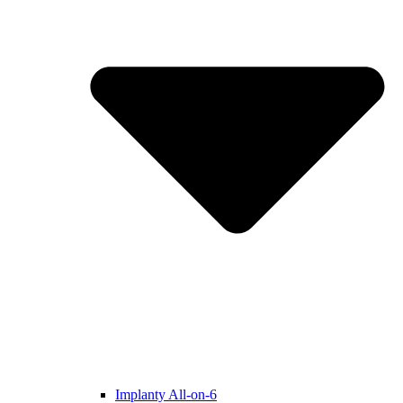
Implanty All-on-6