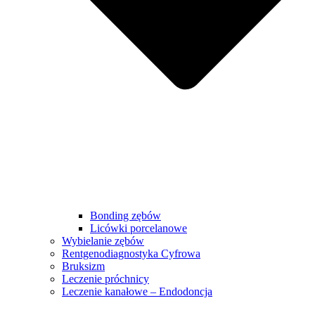
Bonding zębów
Licówki porcelanowe
Wybielanie zębów
Rentgenodiagnostyka Cyfrowa
Bruksizm
Leczenie próchnicy
Leczenie kanałowe – Endodoncja