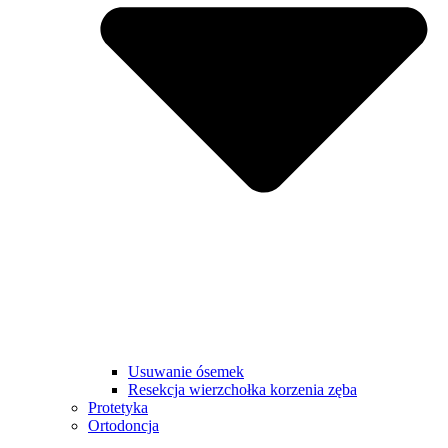
Usuwanie ósemek
Resekcja wierzchołka korzenia zęba
Protetyka
Ortodoncja