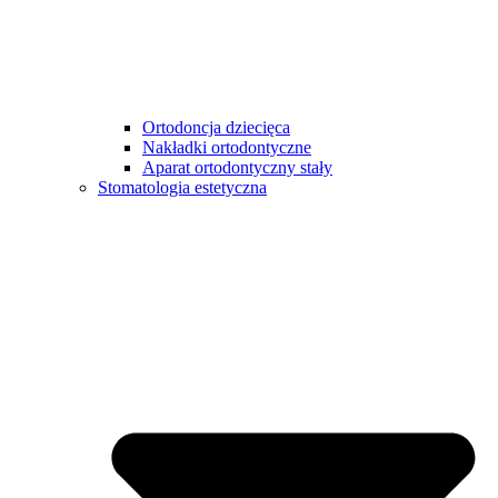
Ortodoncja dziecięca
Nakładki ortodontyczne
Aparat ortodontyczny stały
Stomatologia estetyczna