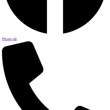
Phone-alt