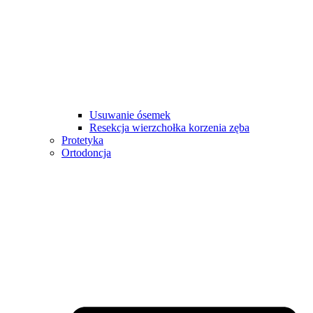
Usuwanie ósemek
Resekcja wierzchołka korzenia zęba
Protetyka
Ortodoncja