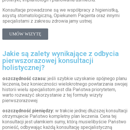
Konsultacje prowadzone są we współpracy z higienistką,
asystą stomatologiczną, Opiekunem Pacjenta oraz innymi
specjalistami z zakresu zdrowia jamy ustnej.
UMÓW WIZYTĘ
Jakie są zalety wynikające z odbycia
pierwszorazowej konsultacji
holistycznej?
oszczędność czasu:
jeśli szybkie uzyskanie spójnego planu
leczenia, bez konieczności wielokrotnego powtarzania swojej
historii wielu specjalistom jest dla Państwa priorytetem,
warto rozważyć skorzystanie z tej formuły wizyty
pierwszorazowej
oszczędność pieniędzy:
w trakcie jednej dłuższej konsultacji
otrzymujecie Państwo kompletny plan leczenia. Cena tej
konsultacji jest ułamkiem sumy, którą musielibyście Państwo
ponieść, odbywając każdą konsultację specjalistyczną