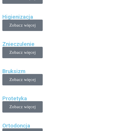
Higienizacja
Zobacz więcej
Znieczulenie
Zobacz więcej
Bruksizm
Zobacz więcej
Protetyka
Zobacz więcej
Ortodoncja