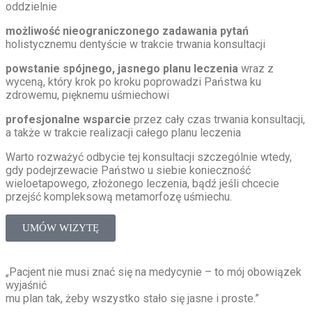
oddzielnie
możliwość nieograniczonego zadawania pytań
holistycznemu dentyście w trakcie trwania konsultacji
powstanie spójnego, jasnego planu leczenia
wraz z
wyceną, który krok po kroku poprowadzi Państwa ku
zdrowemu, pięknemu uśmiechowi
profesjonalne wsparcie
przez cały czas trwania konsultacji,
a także w trakcie realizacji całego planu leczenia
Warto rozważyć odbycie tej konsultacji szczególnie wtedy,
gdy podejrzewacie Państwo u siebie konieczność
wieloetapowego, złożonego leczenia, bądź jeśli chcecie
przejść kompleksową metamorfozę uśmiechu.
UMÓW WIZYTĘ
„Pacjent nie musi znać się na medycynie – to mój obowiązek
wyjaśnić
mu plan tak, żeby wszystko stało się jasne i proste.”