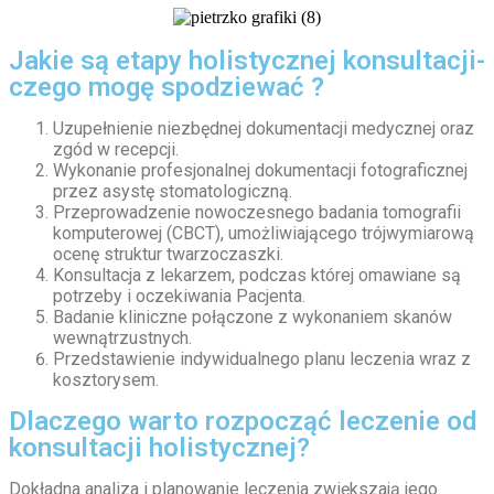
Jakie są etapy holistycznej konsultacji-
czego mogę spodziewać ?
Uzupełnienie niezbędnej dokumentacji medycznej oraz
zgód w recepcji.
Wykonanie profesjonalnej dokumentacji fotograficznej
przez asystę stomatologiczną.
Przeprowadzenie nowoczesnego badania tomografii
komputerowej (CBCT), umożliwiającego trójwymiarową
ocenę struktur twarzoczaszki.
Konsultacja z lekarzem, podczas której omawiane są
potrzeby i oczekiwania Pacjenta.
Badanie kliniczne połączone z wykonaniem skanów
wewnątrzustnych.
Przedstawienie indywidualnego planu leczenia wraz z
kosztorysem.
Dlaczego warto rozpocząć leczenie od
konsultacji holistycznej?
Dokładna analiza i planowanie leczenia zwiększają jego