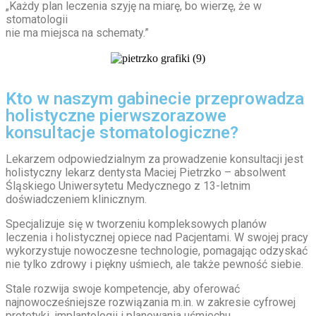
„Każdy plan leczenia szyję na miarę, bo wierzę, że w
stomatologii
nie ma miejsca na schematy.”
Kto w naszym gabinecie przeprowadza
holistyczne pierwszorazowe
konsultacje stomatologiczne?
Lekarzem odpowiedzialnym za prowadzenie konsultacji jest
holistyczny lekarz dentysta Maciej Pietrzko – absolwent
Śląskiego Uniwersytetu Medycznego z 13-letnim
doświadczeniem klinicznym.
Specjalizuje się w tworzeniu kompleksowych planów
leczenia i holistycznej opiece nad Pacjentami. W swojej pracy
wykorzystuje nowoczesne technologie, pomagając odzyskać
nie tylko zdrowy i piękny uśmiech, ale także pewność siebie.
Stale rozwija swoje kompetencje, aby oferować
najnowocześniejsze rozwiązania m.in. w zakresie cyfrowej
protetyki, implantologii i planowania uśmiechu.