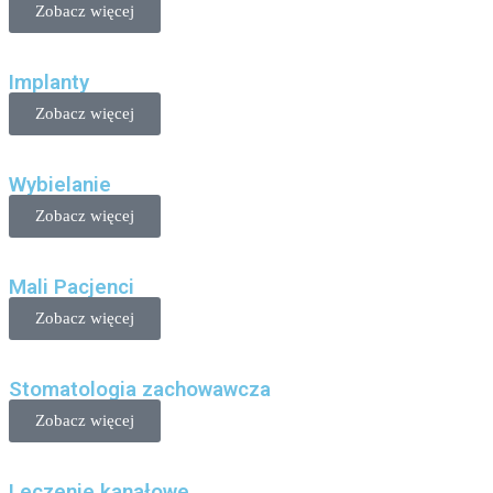
Zobacz więcej
Implanty
Zobacz więcej
Wybielanie
Zobacz więcej
Mali Pacjenci
Zobacz więcej
Stomatologia zachowawcza
Zobacz więcej
Leczenie kanałowe