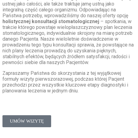
ustnej jako całości, ale także traktuje jamę ustną jako
integralną część całego organizmu. Odpowiadając na
Państwa potrzeby, wprowadziliśmy do naszej oferty opcję
holistycznej konsultacji stomatologicznej
– spotkania, w
trakcie którego powstaje wielopłaszczyznowy plan leczenia
stomatologicznego, indywidualnie skrojony na miarę potrzeb
danego Pacjenta. Nasze wieloletnie doświadczenie w
prowadzeniu tego typu konsultacji sprawia, że powstające na
nich plany leczenia prowadzą do uzyskania pięknych,
stabilnych efektów, będących źródłem satysfakcji, radości i
pewności siebie dla naszych Pacjentów.
Zapraszamy Państwa do skorzystania z tej wyjątkowej
formuły wizyty pierwszorazowej, podczas której Pacjent
przechodzi przez wszystkie kluczowe etapy diagnostyki i
planowania leczenia w jednym dniu.
UMÓW WIZYTĘ