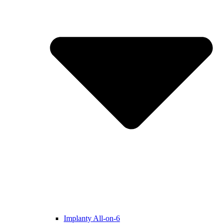
Implanty All-on-6