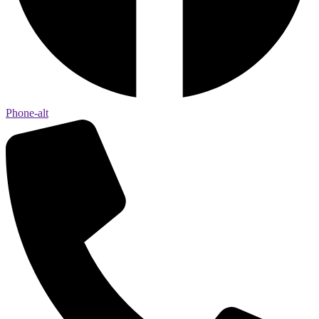
Phone-alt