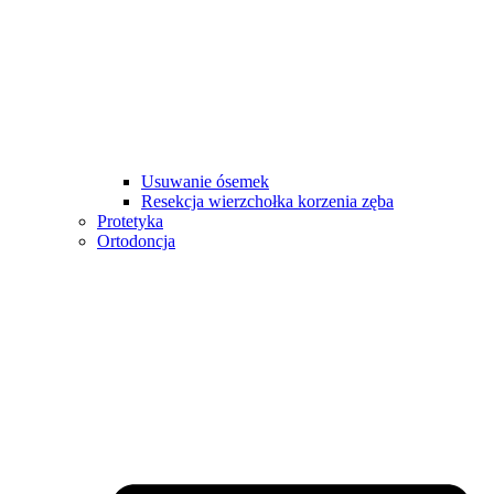
Usuwanie ósemek
Resekcja wierzchołka korzenia zęba
Protetyka
Ortodoncja