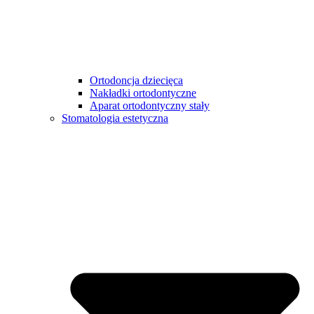
Ortodoncja dziecięca
Nakładki ortodontyczne
Aparat ortodontyczny stały
Stomatologia estetyczna