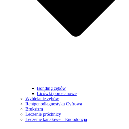
Bonding zębów
Licówki porcelanowe
Wybielanie zębów
Rentgenodiagnostyka Cyfrowa
Bruksizm
Leczenie próchnicy
Leczenie kanałowe – Endodoncja