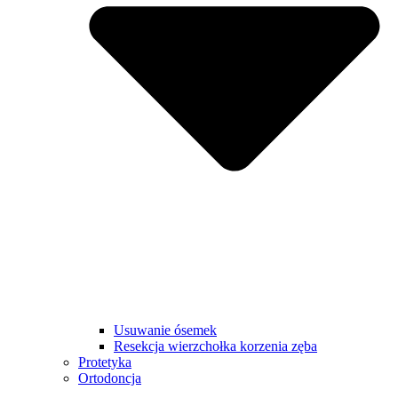
Usuwanie ósemek
Resekcja wierzchołka korzenia zęba
Protetyka
Ortodoncja