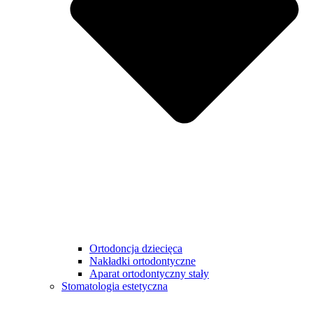
Ortodoncja dziecięca
Nakładki ortodontyczne
Aparat ortodontyczny stały
Stomatologia estetyczna