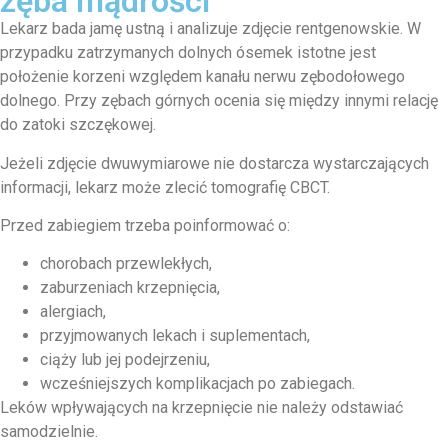
zęba mądrości
Lekarz bada jamę ustną i analizuje zdjęcie rentgenowskie. W
przypadku zatrzymanych dolnych ósemek istotne jest
położenie korzeni względem kanału nerwu zębodołowego
dolnego. Przy zębach górnych ocenia się między innymi relację
do zatoki szczękowej.
Jeżeli zdjęcie dwuwymiarowe nie dostarcza wystarczających
informacji, lekarz może zlecić tomografię CBCT.
Przed zabiegiem trzeba poinformować o:
chorobach przewlekłych,
zaburzeniach krzepnięcia,
alergiach,
przyjmowanych lekach i suplementach,
ciąży lub jej podejrzeniu,
wcześniejszych komplikacjach po zabiegach.
Leków wpływających na krzepnięcie nie należy odstawiać
samodzielnie.