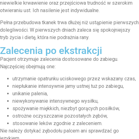
niewielkie krwawienie oraz przejściowa trudność w szerokim
otwieraniu ust. Ich nasilenie jest indywidualne.
Pełna przebudowa tkanek trwa dłużej niż ustąpienie pierwszych
dolegliwości. W pierwszych dniach zaleca się spokojniejszy
tryb życia i dietę, która nie podrażnia rany.
Zalecenia po ekstrakcji
Pacjent otrzymuje zalecenia dostosowane do zabiegu.
Najczęściej obejmują one:
utrzymanie opatrunku uciskowego przez wskazany czas,
niepłukanie intensywnie jamy ustnej tuż po zabiegu,
unikanie palenia,
niewykonywanie intensywnego wysiłku,
spożywanie miękkich, niezbyt gorących posiłków,
ostrożne oczyszczanie pozostałych zębów,
stosowanie leków zgodnie z zaleceniem.
Nie należy dotykać zębodołu palcem ani sprawdzać go
językiem.