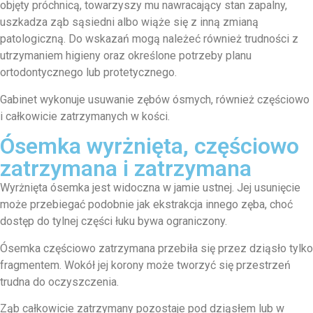
objęty próchnicą, towarzyszy mu nawracający stan zapalny,
uszkadza ząb sąsiedni albo wiąże się z inną zmianą
patologiczną. Do wskazań mogą należeć również trudności z
utrzymaniem higieny oraz określone potrzeby planu
ortodontycznego lub protetycznego.
Gabinet wykonuje usuwanie zębów ósmych, również częściowo
i całkowicie zatrzymanych w kości.
Ósemka wyrżnięta, częściowo
zatrzymana i zatrzymana
Wyrżnięta ósemka jest widoczna w jamie ustnej. Jej usunięcie
może przebiegać podobnie jak ekstrakcja innego zęba, choć
dostęp do tylnej części łuku bywa ograniczony.
Ósemka częściowo zatrzymana przebiła się przez dziąsło tylko
fragmentem. Wokół jej korony może tworzyć się przestrzeń
trudna do oczyszczenia.
Ząb całkowicie zatrzymany pozostaje pod dziąsłem lub w