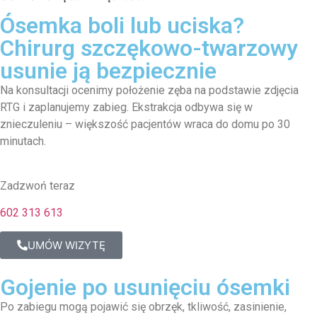
Ósemka boli lub uciska?
Chirurg szczękowo-twarzowy
usunie ją bezpiecznie
Na konsultacji ocenimy położenie zęba na podstawie zdjęcia
RTG i zaplanujemy zabieg. Ekstrakcja odbywa się w
znieczuleniu – większość pacjentów wraca do domu po 30
minutach.
Zadzwoń teraz
602 313 613
UMÓW WIZYTĘ
Gojenie po usunięciu ósemki
Po zabiegu mogą pojawić się obrzęk, tkliwość, zasinienie,