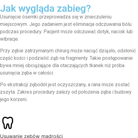
Jak wygląda zabieg?
Usunięcie ósemki przeprowadza się w znieczuleniu
miejscowym. Jego zadaniem jest eliminacja odczuwania bólu
podczas procedury. Pacjent może odczuwać dotyk, nacisk lub
wibracje.
Przy zębie zatrzymanym chirurg może naciąć dziąsło, odsłonić
część kości i podzielić ząb na fragmenty. Takie postępowanie
bywa mniej obciążające dla otaczających tkanek niż próba
usunięcia zęba w całości.
Po ekstrakcji zębodół jest oczyszczany, a rana może zostać
zszyta. Zakres procedury zależy od położenia zęba i budowy
jego korzeni.
Usuwanie zębów mądrości