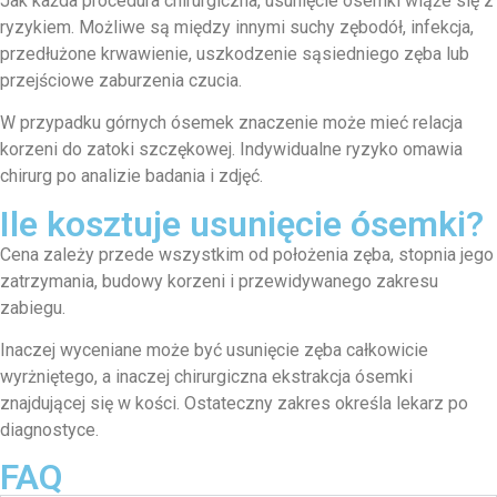
Jak każda procedura chirurgiczna, usunięcie ósemki wiąże się z
ryzykiem. Możliwe są między innymi suchy zębodół, infekcja,
przedłużone krwawienie, uszkodzenie sąsiedniego zęba lub
przejściowe zaburzenia czucia.
W przypadku górnych ósemek znaczenie może mieć relacja
korzeni do zatoki szczękowej. Indywidualne ryzyko omawia
chirurg po analizie badania i zdjęć.
Ile kosztuje usunięcie ósemki?
Cena zależy przede wszystkim od położenia zęba, stopnia jego
zatrzymania, budowy korzeni i przewidywanego zakresu
zabiegu.
Inaczej wyceniane może być usunięcie zęba całkowicie
wyrżniętego, a inaczej chirurgiczna ekstrakcja ósemki
znajdującej się w kości. Ostateczny zakres określa lekarz po
diagnostyce.
FAQ