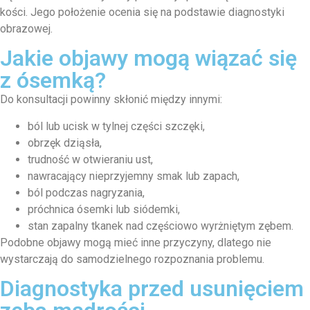
kości. Jego położenie ocenia się na podstawie diagnostyki
obrazowej.
Jakie objawy mogą wiązać się
z ósemką?
Do konsultacji powinny skłonić między innymi:
ból lub ucisk w tylnej części szczęki,
obrzęk dziąsła,
trudność w otwieraniu ust,
nawracający nieprzyjemny smak lub zapach,
ból podczas nagryzania,
próchnica ósemki lub siódemki,
stan zapalny tkanek nad częściowo wyrżniętym zębem.
Podobne objawy mogą mieć inne przyczyny, dlatego nie
wystarczają do samodzielnego rozpoznania problemu.
Diagnostyka przed usunięciem